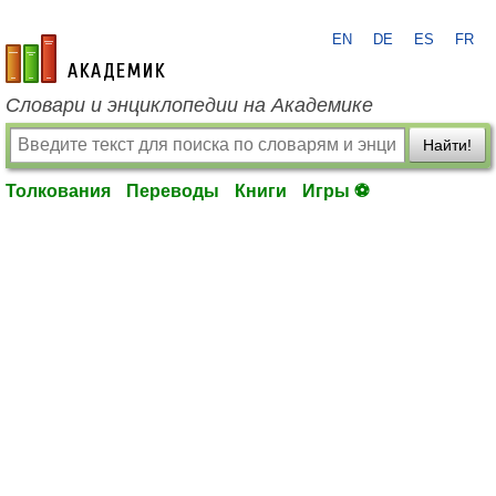
EN
DE
ES
FR
academic.ru
Словари и энциклопедии на Академике
Найти!
Толкования
Переводы
Книги
Игры ⚽