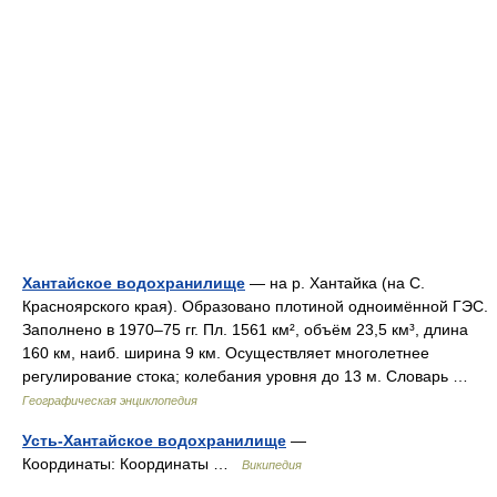
Хантайское водохранилище
— на р. Хантайка (на С.
Красноярского края). Образовано плотиной одноимённой ГЭС.
Заполнено в 1970–75 гг. Пл. 1561 км², объём 23,5 км³, длина
160 км, наиб. ширина 9 км. Осуществляет многолетнее
регулирование стока; колебания уровня до 13 м. Словарь …
Географическая энциклопедия
Усть-Хантайское водохранилище
—
Координаты: Координаты …
Википедия