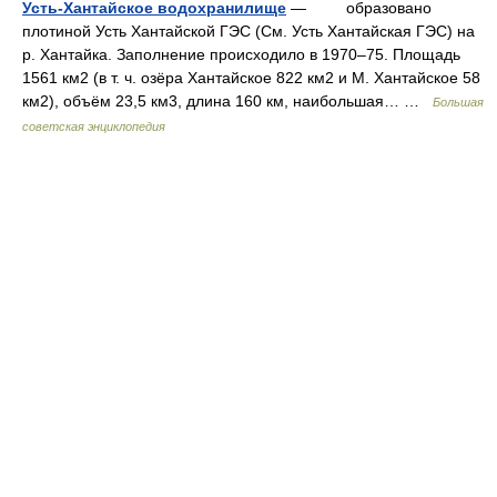
Усть-Хантайское водохранилище
— образовано
плотиной Усть Хантайской ГЭС (См. Усть Хантайская ГЭС) на
р. Хантайка. Заполнение происходило в 1970–75. Площадь
1561 км2 (в т. ч. озёра Хантайское 822 км2 и М. Хантайское 58
км2), объём 23,5 км3, длина 160 км, наибольшая… …
Большая
советская энциклопедия